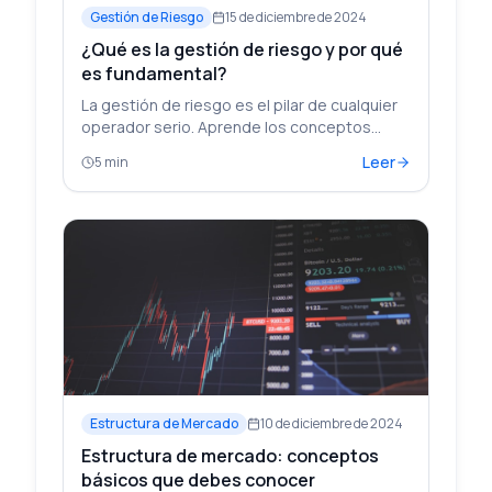
Gestión de Riesgo
15 de diciembre de 2024
¿Qué es la gestión de riesgo y por qué
es fundamental?
La gestión de riesgo es el pilar de cualquier
operador serio. Aprende los conceptos
básicos para proteger tu capital.
Leer
5 min
Estructura de Mercado
10 de diciembre de 2024
Estructura de mercado: conceptos
básicos que debes conocer