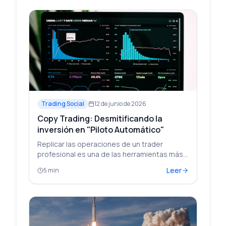
Trading Social
12 de junio de 2026
Copy Trading: Desmitificando la
inversión en "Piloto Automático"
Replicar las operaciones de un trader
profesional es una de las herramientas más
populares del mercado. Analizamos su
Leer
5 min
funcionamiento mecánico y los factores
clave que debes evaluar.