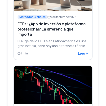
Mercados Globales
9 de febrero de 2026
ETFs: ¿App de inversión o plataforma
profesional? La diferencia que
importa
El auge de los ETFs en Latinoamérica es una
gran noticia, pero hay una diferencia técnica
enorme entre comprar un ETF en una app
Leer
4 min
sencilla y operarlo en una plataforma de
trading profesional.