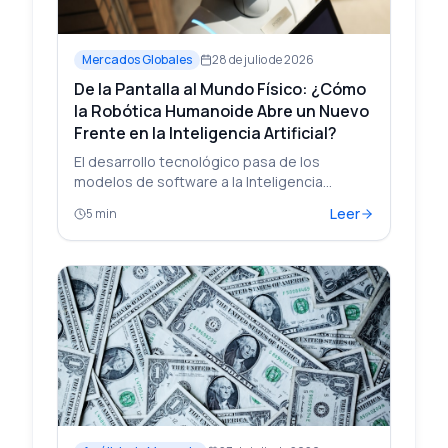
Mercados Globales
28 de julio de 2026
De la Pantalla al Mundo Físico: ¿Cómo
la Robótica Humanoide Abre un Nuevo
Frente en la Inteligencia Artificial?
El desarrollo tecnológico pasa de los
modelos de software a la Inteligencia
Artificial encarnada. Analizamos la cadena de
Leer
5 min
suministro global y el impacto en los
mercados financieros.