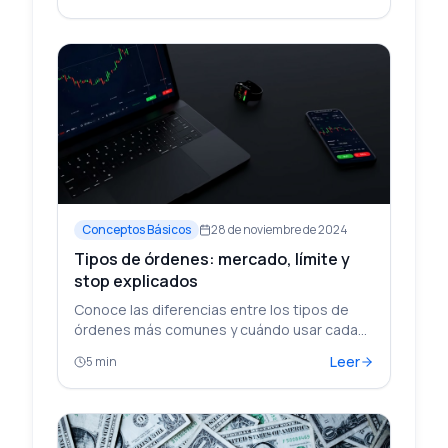
Conceptos Básicos
28 de noviembre de 2024
Tipos de órdenes: mercado, límite y
stop explicados
Conoce las diferencias entre los tipos de
órdenes más comunes y cuándo usar cada
una.
Leer
5 min