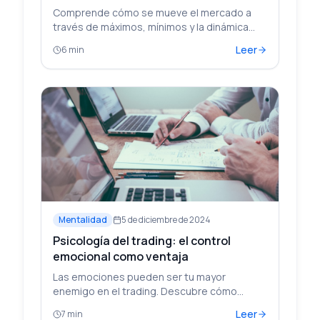
Comprende cómo se mueve el mercado a
través de máximos, mínimos y la dinámica
entre compradores y vendedores.
Leer
6 min
Mentalidad
5 de diciembre de 2024
Psicología del trading: el control
emocional como ventaja
Las emociones pueden ser tu mayor
enemigo en el trading. Descubre cómo
desarrollar disciplina mental.
Leer
7 min