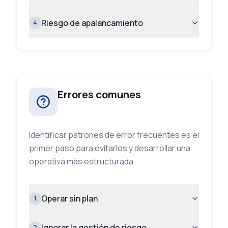
Riesgo de apalancamiento
4
Errores comunes
Identificar patrones de error frecuentes es el
primer paso para evitarlos y desarrollar una
operativa más estructurada.
Operar sin plan
1
Ignorar la gestión de riesgo
2