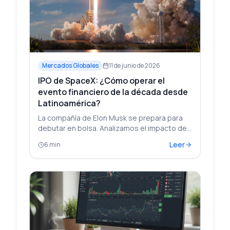
Mercados Globales
11 de junio de 2026
IPO de SpaceX: ¿Cómo operar el
evento financiero de la década desde
Latinoamérica?
La compañía de Elon Musk se prepara para
debutar en bolsa. Analizamos el impacto de
Starlink y cómo la volatilidad abre
Leer
6 min
oportunidades mediante CFDs.