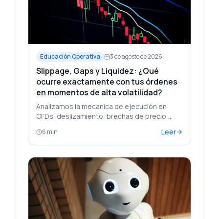
Educación Operativa
3 de agosto de 2026
Slippage, Gaps y Liquidez: ¿Qué
ocurre exactamente con tus órdenes
en momentos de alta volatilidad?
Analizamos la mecánica de ejecución en
CFDs: deslizamiento, brechas de precio,
profundidad de mercado y ensanchamiento
Leer
6 min
del spread durante eventos de alto impacto.