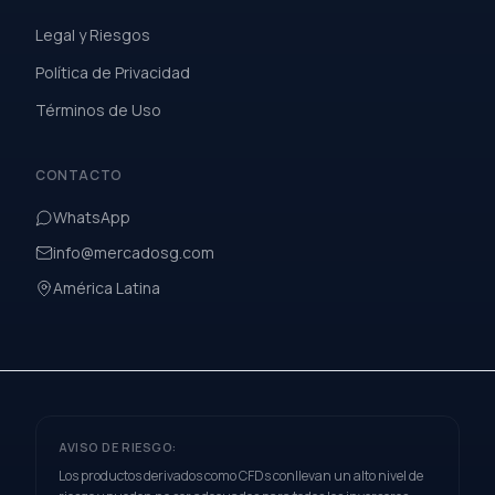
Legal y Riesgos
Política de Privacidad
Términos de Uso
CONTACTO
WhatsApp
info@mercadosg.com
América Latina
AVISO DE RIESGO:
Los productos derivados como CFDs conllevan un alto nivel de